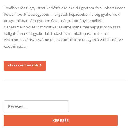
Tovább erősíti együttműködését a Miskolci Egyetem és a Robert Bosch
Power Tool Kft. az egyetemi hallgatók képzésében, a cég gyakornoki
programjában. Az egyetem Gazdaságtudományi, emellett
Gépészmérnöki és Informatikai Karáról már a mai napig is több száz
hallgató szerzett gyakorlati tudást és munkatapasztalatot az
elektromos kéziszerszámokat, akkumulátorokat gyártó vállalatnál. Az
kooperáció…
olvasson tovább
Keresés: