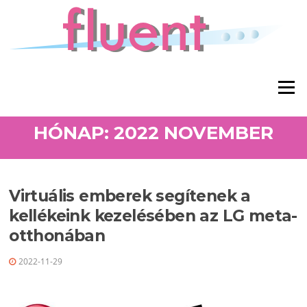
Ugrás a tartalomra
Menü
HÓNAP: 2022 NOVEMBER
Virtuális emberek segítenek a
kellékeink kezelésében az LG meta-
otthonában
2022-11-29