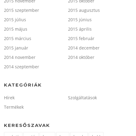
2015 november
2015 október
2015 szeptember
2015 augusztus
2015 július
2015 június
2015 május
2015 április
2015 március
2015 február
2015 január
2014 december
2014 november
2014 október
2014 szeptember
KATEGÓRIÁK
Hírek
Szolgáltatások
Termékek
KERESŐSZAVAK