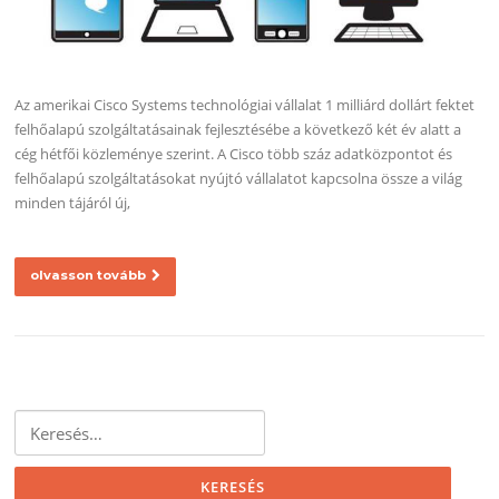
Az amerikai Cisco Systems technológiai vállalat 1 milliárd dollárt fektet
felhőalapú szolgáltatásainak fejlesztésébe a következő két év alatt a
cég hétfői közleménye szerint. A Cisco több száz adatközpontot és
felhőalapú szolgáltatásokat nyújtó vállalatot kapcsolna össze a világ
minden tájáról új,
olvasson tovább
Keresés: