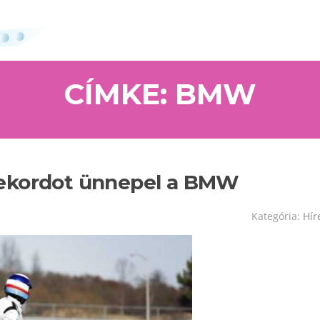
CÍMKE: BMW
rekordot ünnepel a BMW
Kategória:
Hír