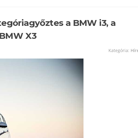
tegóriagyőztes a BMW i3, a
a BMW X3
Kategória:
Hír