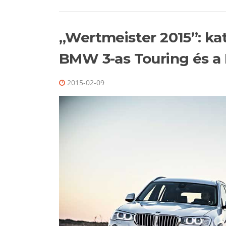
„Wertmeister 2015”: ka
BMW 3-as Touring és 
2015-02-09