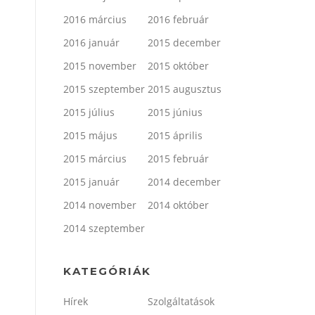
2016 március
2016 február
2016 január
2015 december
2015 november
2015 október
2015 szeptember
2015 augusztus
2015 július
2015 június
2015 május
2015 április
2015 március
2015 február
2015 január
2014 december
2014 november
2014 október
2014 szeptember
KATEGÓRIÁK
Hírek
Szolgáltatások