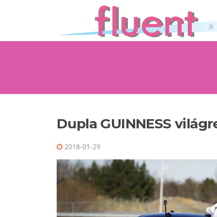
Ugrás a tartalomra
Dupla GUINNESS világ
2018-01-29