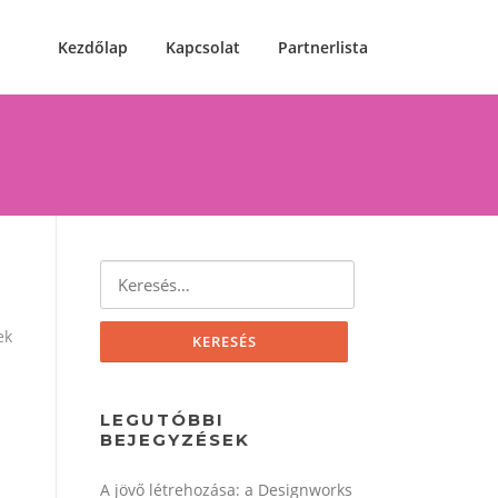
Kezdőlap
Kapcsolat
Partnerlista
Keresés:
ek
LEGUTÓBBI
BEJEGYZÉSEK
A jövő létrehozása: a Designworks