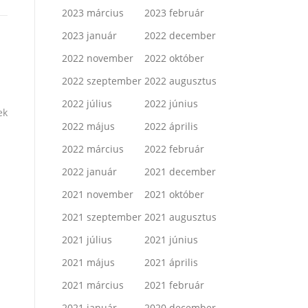
2023 március
2023 február
2023 január
2022 december
2022 november
2022 október
2022 szeptember
2022 augusztus
2022 július
2022 június
ek
2022 május
2022 április
2022 március
2022 február
2022 január
2021 december
2021 november
2021 október
2021 szeptember
2021 augusztus
2021 július
2021 június
2021 május
2021 április
2021 március
2021 február
2021 január
2020 december