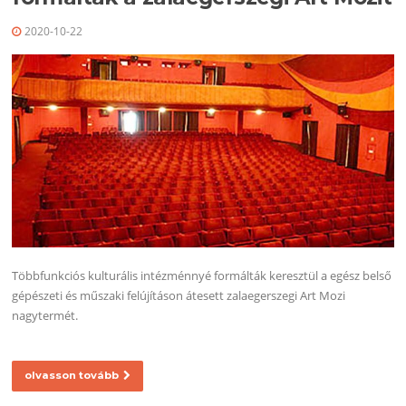
2020-10-22
Többfunkciós kulturális intézménnyé formálták keresztül a egész belső
gépészeti és műszaki felújításon átesett zalaegerszegi Art Mozi
nagytermét.
olvasson tovább