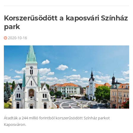
Korszerűsödött a kaposvári Színház
park
2020-10-16
Átadták a 244 millió forintból korszerűsödött Színház parkot
Kaposváron.