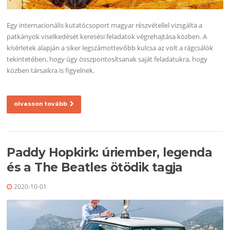
Egy internacionális kutatócsoport magyar részvétellel vizsgálta a
patkányok viselkedését keresési feladatok végrehajtása közben. A
kísérletek alapján a siker legszámottevőbb kulcsa az volt a rágcsálók
tekintetében, hogy úgy összpontosítsanak saját feladatukra, hogy
közben társaikra is figyelnek.
olvasson tovább
Paddy Hopkirk: úriember, legenda
és a The Beatles ötödik tagja
2020-10-01