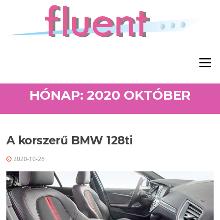
Ugrás a tartalomra
Menü
HÓNAP: 2020 OKTÓBER
A korszerű BMW 128ti
2020-10-26