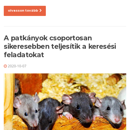
olvasson tovább
A patkányok csoportosan
sikeresebben teljesítik a keresési
feladatokat
2020-10-07