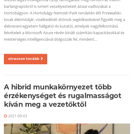
barlangrajzokról is ismert veszélyeztetett ázsiai vadlovakat a
Hortobágyon. A Hortobágy Nemzeti Park területén élő Przewalski-
lovak életmódját, viselkedését drónok segédkezésével figyelik meg a
debreceni egyetem hallgatói és kutatói, amelyek nagyfelbontású
felvételeit a Microsoft Azure révén kínált számítási kapacitásokkal és
mesterséges intelligenciával dolgozzák fel, mindent…
olvasson tovább
A hibrid munkakörnyezet több
érzékenységet és rugalmasságot
kíván meg a vezetőktől
2021-09-03