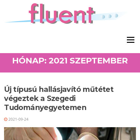
Ugrás a tartalomra
Menü
HÓNAP: 2021 SZEPTEMBER
Új típusú hallásjavító műtétet
végeztek a Szegedi
Tudományegyetemen
2021-09-24