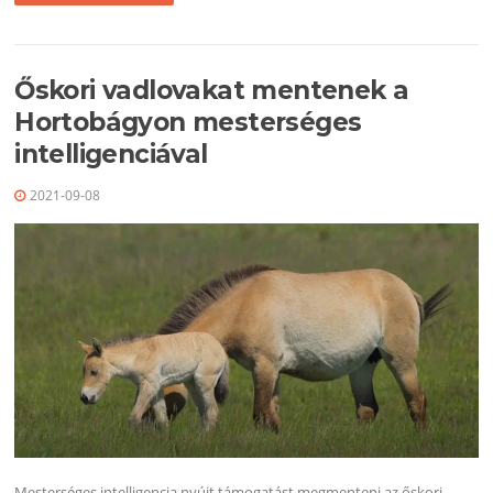
Őskori vadlovakat mentenek a
Hortobágyon mesterséges
intelligenciával
2021-09-08
Mesterséges intelligencia nyújt támogatást megmenteni az őskori