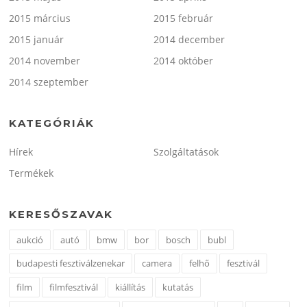
2015 március
2015 február
2015 január
2014 december
2014 november
2014 október
2014 szeptember
KATEGÓRIÁK
Hírek
Szolgáltatások
Termékek
KERESŐSZAVAK
aukció
autó
bmw
bor
bosch
bubl
budapesti fesztiválzenekar
camera
felhő
fesztivál
film
filmfesztivál
kiállítás
kutatás