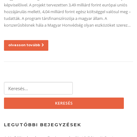
képviselőivel. A projekt tervezetten 3,49 milliárd forint európai uniós
hozzájárulás mellett, 4,04 milliárd forint egész költséggel valósul meg –
tudatták. A program társfinanszírozója a magyar állam. A
korszerűsítésnek hála a Magyar Honvédség olyan eszközöket szerez…
olvasson tovább
Keresés:
LEGUTÓBBI BEJEGYZÉSEK