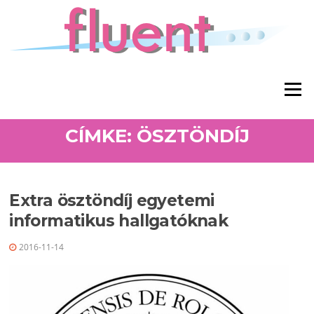
Ugrás a tartalomra
Menü
CÍMKE: ÖSZTÖNDÍJ
Extra ösztöndíj egyetemi
informatikus hallgatóknak
2016-11-14