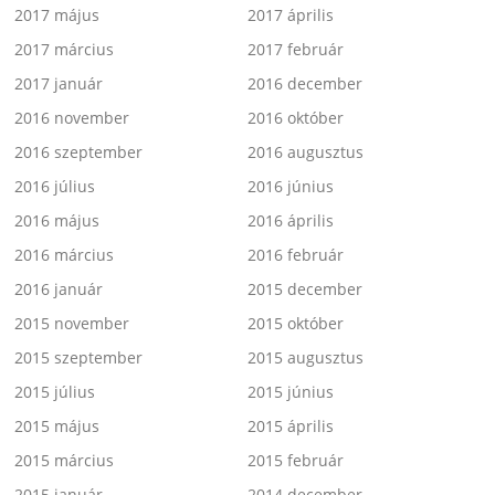
2017 május
2017 április
2017 március
2017 február
2017 január
2016 december
2016 november
2016 október
2016 szeptember
2016 augusztus
2016 július
2016 június
2016 május
2016 április
2016 március
2016 február
2016 január
2015 december
2015 november
2015 október
2015 szeptember
2015 augusztus
2015 július
2015 június
2015 május
2015 április
2015 március
2015 február
2015 január
2014 december