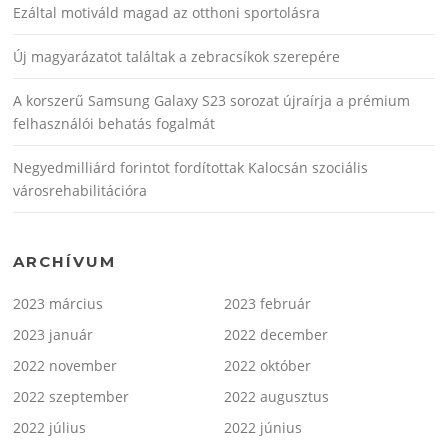
Ezáltal motiváld magad az otthoni sportolásra
Új magyarázatot találtak a zebracsíkok szerepére
A korszerű Samsung Galaxy S23 sorozat újraírja a prémium
felhasználói behatás fogalmát
Negyedmilliárd forintot fordítottak Kalocsán szociális
városrehabilitációra
ARCHÍVUM
2023 március
2023 február
2023 január
2022 december
2022 november
2022 október
2022 szeptember
2022 augusztus
2022 július
2022 június