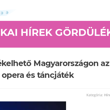
IKAI HÍREK GÖRDÜLÉ
ékelhető Magyarországon az
 opera és táncjáték
Kategória:
Hír