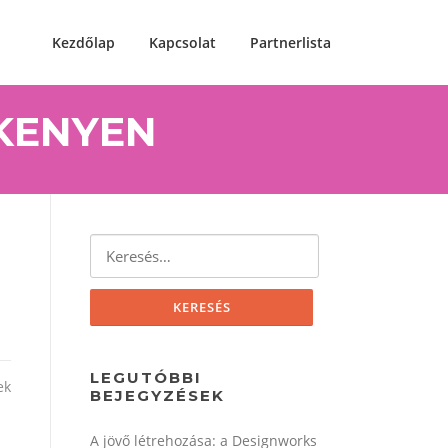
Kezdőlap
Kapcsolat
Partnerlista
KENYEN
Keresés:
LEGUTÓBBI
ek
BEJEGYZÉSEK
A jövő létrehozása: a Designworks