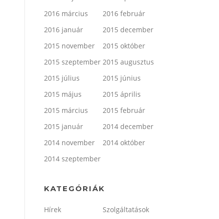
2016 március
2016 február
2016 január
2015 december
2015 november
2015 október
2015 szeptember
2015 augusztus
2015 július
2015 június
2015 május
2015 április
2015 március
2015 február
2015 január
2014 december
2014 november
2014 október
2014 szeptember
KATEGÓRIÁK
Hírek
Szolgáltatások