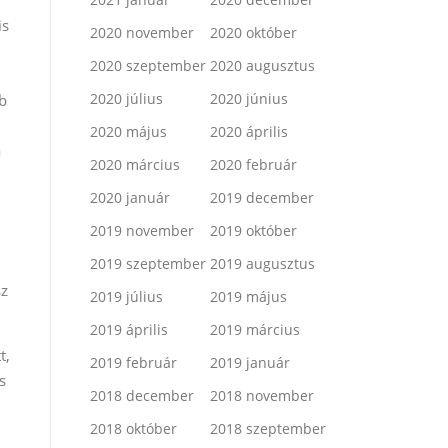
is
2020 november
2020 október
2020 szeptember
2020 augusztus
2020 július
2020 június
b
l
2020 május
2020 április
a
2020 március
2020 február
2020 január
2019 december
2019 november
2019 október
2019 szeptember
2019 augusztus
sz
2019 július
2019 május
2019 április
2019 március
t,
2019 február
2019 január
s
2018 december
2018 november
2018 október
2018 szeptember