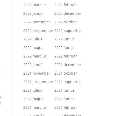
2023 március
2023 február
2023 január
2022 december
2022 november
2022 október
2022 szeptember
2022 augusztus
2022 július
2022 június
2022 május
2022 április
2022 március
2022 február
2022 január
2021 december
-
2021 november
2021 október
s
2021 szeptember
2021 augusztus
2021 július
2021 június
ra
2021 május
2021 április
l
2021 március
2021 február
2021 január
2020 december