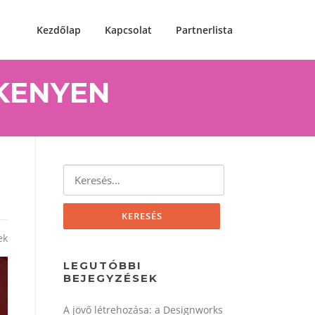
Kezdőlap
Kapcsolat
Partnerlista
KENYEN
Keresés:
ek
LEGUTÓBBI
BEJEGYZÉSEK
A jövő létrehozása: a Designworks