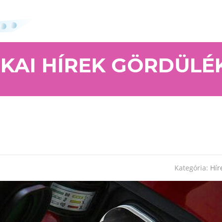
IKAI HÍREK GÖRDÜLÉ
Kategória:
Hír